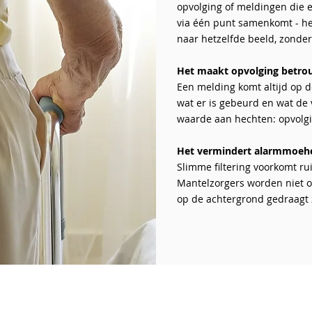
opvolging of meldingen die el
via één punt samenkomt - he
naar hetzelfde beeld, zonde
Het maakt opvolging betro
Een melding komt altijd op d
wat er is gebeurd en wat de 
waarde aan hechten: opvolgin
Het vermindert alarmmoeh
Slimme filtering voorkomt ru
Mantelzorgers worden niet o
op de achtergrond gedraagt 