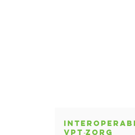
Interoperabi
VPT‑zorg