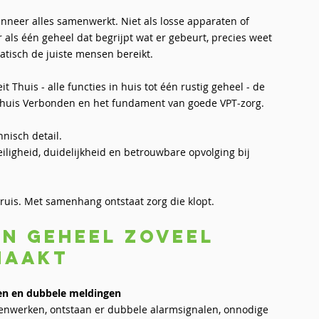
nneer alles samenwerkt. Niet als losse apparaten of
 als één geheel dat begrijpt wat er gebeurt, precies weet
tisch de juiste mensen bereikt.
eit Thuis - alle functies in huis tot één rustig geheel - de
 Thuis Verbonden en het fundament van goede VPT‑zorg.
chnisch detail.
iligheid, duidelijkheid en betrouwbare opvolging bij
uis. Met samenhang ontstaat zorg die klopt.
n geheel zoveel
maakt
en en dubbele meldingen
nwerken, ontstaan er dubbele alarmsignalen, onnodige