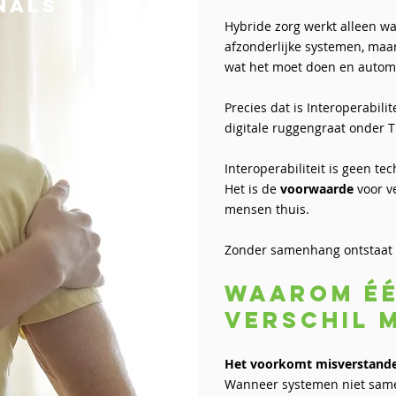
nals
Hybride zorg werkt alleen wa
afzonderlijke systemen, maar
wat het moet doen en automa
Precies dat is Interoperabilit
digitale ruggengraat onder
Interoperabiliteit is geen te
Het is de
voorwaarde
voor ve
mensen thuis.
Zonder samenhang ontstaat r
Waarom éé
verschil 
Het voorkomt misverstand
Wanneer systemen niet same