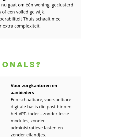
 nu gaat om één woning, geclusterd
of een volledige wijk,
perabiliteit Thuis schaalt mee
 extra complexiteit.
ionals?
Voor zorgkantoren en
aanbieders
Een schaalbare, voorspelbare
digitale basis die past binnen
het VPT‑kader - zonder losse
modules, zonder
administratieve lasten en
zonder eilandjes.