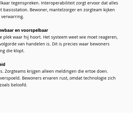
kaar tegenspreken. Interoperabiliteit zorgt ervoor dat alles
t basisstation. Bewoner, mantelzorger en zorgteam kijken
r verwarring.
uwbaar en voorspelbaar
e plek waar hij hoort. Het systeem weet wie moet reageren,
volgorde van handelen is. Dit is precies waar bewoners
g die klopt.
eid
is. Zorgteams krijgen alleen meldingen die ertoe doen.
verspoeld. Bewoners ervaren rust, omdat technologie zich
zoals beloofd.