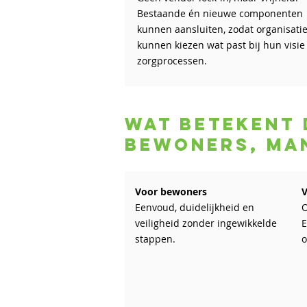
Bestaande én nieuwe componenten
kunnen aansluiten, zodat organisati
kunnen kiezen wat past bij hun visie
zorgprocessen.
Wat betekent 
bewoners, ma
Voor bewoners
Eenvoud, duidelijkheid en
O
veiligheid zonder ingewikkelde
E
stappen.
o