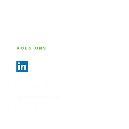
Volg ons
Ons privacybeleid
Algemene voorwaarden
Certificering