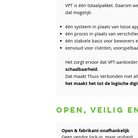
VPT is één totaalpakket. Daarom we
dat mogelijk:
één systeem in plaats van losse a
één proces in plaats van verschil
één stabiele basis voor bewoners 
eenvoud voor cliënten, voorspelba
Het zorgt ervoor dat VPT-aanbiede
schaalbaarheid
.
Dat maakt Thuis Verbonden niet a
het maakt het tot de logische digi
Open, veilig 
Open & fabrikant-onafhankelijk
Geen vendor lock‑in, maar vrijheid.