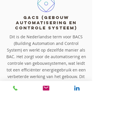
GACS (Gebouw
Automatisering en
Controle Systeem)
Dit is de Nederlandse term voor BACS
(Building Automation and Control
System) en werkt op dezelfde manier als
BAC. Het zorgt voor de automatisering en
controle van gebouwsystemen, wat leidt
tot een efficiënter energiegebruik en een
verbeterde werking van het gebouw. Dit
is vanaf 2026 verplicht en deze
verplichting wordt verder uitgebreid
vanaf 1 januari 2030.
Naast lagere energiekosten profiteer je