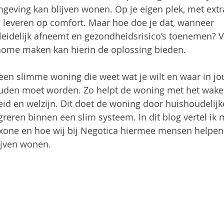
mgeving kan blijven wonen. Op je eigen plek, met extra
 leveren op comfort. Maar hoe doe je dat, wanneer 
leidelijk afneemt en gezondheidsrisico’s toenemen? 
ome maken kan hierin de oplossing bieden.
 een slimme woning die weet wat je wilt en waar in jo
den moet worden. Zo helpt de woning met het waken
eid en welzijn. Dit doet de woning door huishoudelij
greren binnen een slim systeem. In dit blog vertel ik 
one en hoe wij bij Negotica hiermee mensen helpen
lijven wonen.