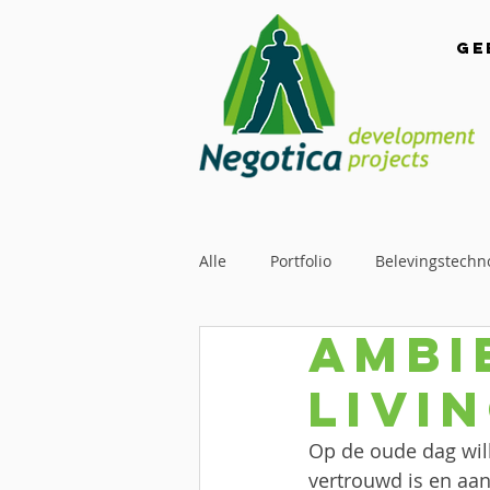
Ge
Alle
Portfolio
Belevingstechn
Ambi
Livi
Op de oude dag wil
vertrouwd is en aan