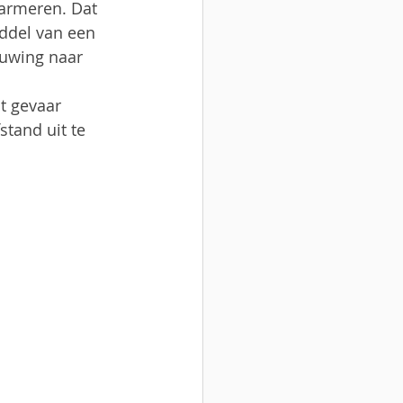
larmeren. Dat 
iddel van een 
uwing naar 
 
t gevaar 
stand uit te 