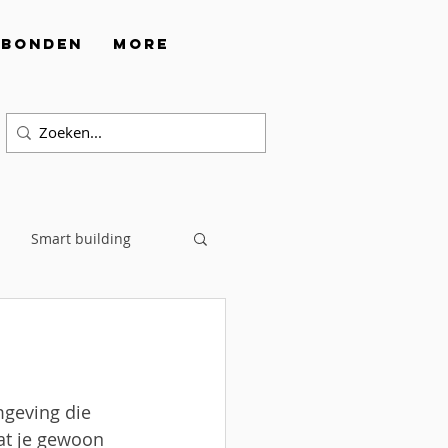
rbonden
More
Smart building
geving die 
dat je gewoon 