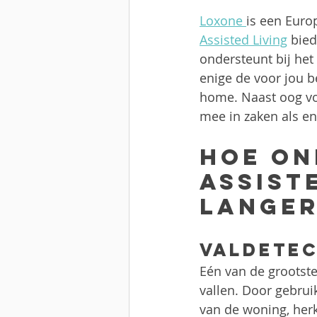
Loxone 
is een Euro
Assisted Living
 bie
ondersteunt bij het
enige de voor jou b
home. Naast oog voo
mee in zaken als en
Hoe on
Assiste
langer
Valdetec
Eén van de grootste 
vallen. Door gebrui
van de woning, herk