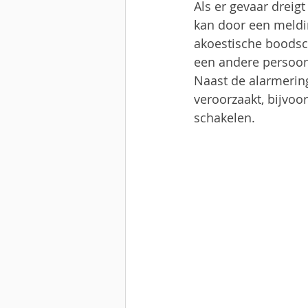
Als er gevaar dreig
kan door een meldin
akoestische boodsc
een andere persoon 
Naast de alarmering
veroorzaakt, bijvoor
schakelen.