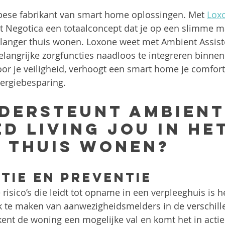
pese fabrikant van smart home oplossingen. Met 
Lox
dt Negotica een totaalconcept dat je op een slimme m
 langer thuis wonen. Loxone weet met Ambient Assiste
elangrijke zorgfuncties naadloos te integreren binne
r je veiligheid, verhoogt een smart home je comfort
ergiebesparing.
dersteunt Ambient
d Living jou in het
 thuis wonen?
tie en preventie
risico’s die leidt tot opname in een verpleeghuis is he
k te maken van aanwezigheidsmelders in de verschill
ent de woning een mogelijke val en komt het in actie