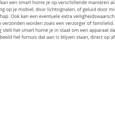
t kan een smart home je op verschillende manieren a
g op je mobiel, door lichtsignalen, of geluid door m
hap. Ook kan een eventuele extra veiligheidswaarsch
verzonden worden zoals een verzorger of familielid.
 stelt het smart home je in staat om een apparaat da
beeld het fornuis dat aan is blijven staan, direct op af