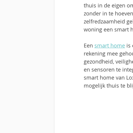
thuis in de eigen o
zonder in te hoeven
zelfredzaamheid ge
woning een smart h
Een 
smart home
 is
rekening mee gehou
gezondheid, veiligh
en sensoren te inte
smart home van Lox
mogelijk thuis te b