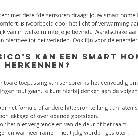
en: met dezelfde sensoren draagt jouw smart home b
omfort. Bijvoorbeeld door het licht of verwarming aan 
ijk van in welke ruimte je je bevindt. Wandschakelaar
 hiermee tot het verleden. Ook fijn voor de energier
sico's kan een smart ho
r herkennen?
chtbare toepassing van sensoren is het eenvoudig om
ngen fout gaan, je kunt hierbij denken aan de volgen
r het fornuis of andere hittebron te lang aan laten s
or lekkage of overlopende gootsteen.
oor het niet vergrendelen van de deur of het raam.
genen wanneer ramen niet tijdig worden gesloten.