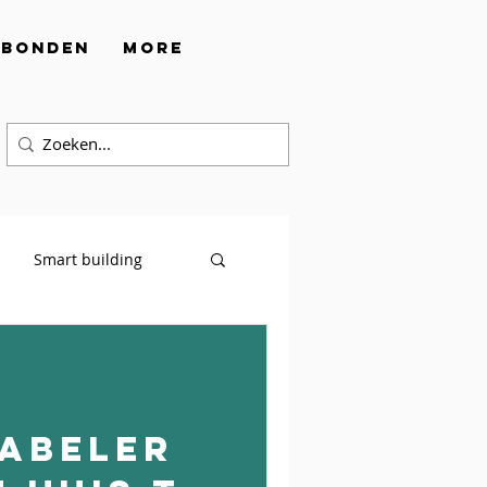
rbonden
More
Smart building
abeler