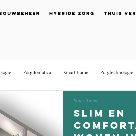
bouwbeheer
Hybride Zorg
Thuis Ve
ologie
Zorgdomotica
Smart home
Zorgtechnologie
Smart home
Slim en
comfort